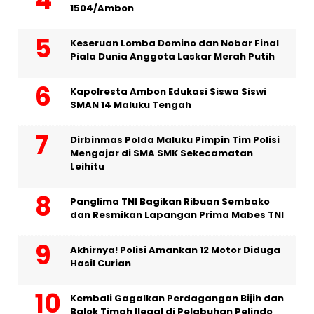
1504/Ambon
Keseruan Lomba Domino dan Nobar Final
Piala Dunia Anggota Laskar Merah Putih
Kapolresta Ambon Edukasi Siswa Siswi
SMAN 14 Maluku Tengah
Dirbinmas Polda Maluku Pimpin Tim Polisi
Mengajar di SMA SMK Sekecamatan
Leihitu
Panglima TNI Bagikan Ribuan Sembako
dan Resmikan Lapangan Prima Mabes TNI
Akhirnya! Polisi Amankan 12 Motor Diduga
Hasil Curian
Kembali Gagalkan Perdagangan Bijih dan
Balok Timah Ilegal di Pelabuhan Pelindo