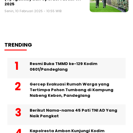
2025
Senin, 10 Februari 2025 - 10:55 WIB
TRENDING
Resmi Buka TMMD ke-129 Kodim
0601/Pandeglang
Gercep Evakuasi Rumah Warga yang
Tertimpa Pohon Tumbang di Kampung
Nabeng Kebon, Pandeglang
Berikut Nama-nama 45 Pati TNI AD Yang
Naik Pangkat
Kapolresta Ambon Kunjungi Kodim