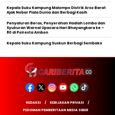
Kepala Suku Kampung Malompo Distrik Arso Barat
Ajak Nobar Piala Dunia dan Berbagi Kasih
Penyaluran Beras, Penyerahan Hadiah Lomba dan
Syukuran Warnai Upacara Hari Bhayangkara ke –
80 di Polresta Ambon
Kepala Suku Kampung Suskun Berbagi Sembako
REDAKSI
KEBIJAKAN PRIVASI
PEDOMAN PEMBERITAAN MEDIA SIBER