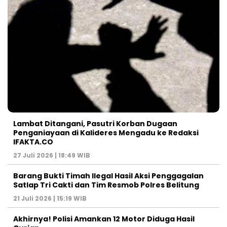
Lambat Ditangani, Pasutri Korban Dugaan
Penganiayaan di Kalideres Mengadu ke Redaksi
IFAKTA.CO
27 Juli 2026 | 18:49 WIB
Barang Bukti Timah Ilegal Hasil Aksi Penggagalan
Satlap Tri Cakti dan Tim Resmob Polres Belitung
21 Juli 2026 | 15:19 WIB
Akhirnya! Polisi Amankan 12 Motor Diduga Hasil