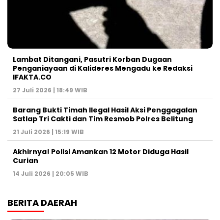
Lambat Ditangani, Pasutri Korban Dugaan
Penganiayaan di Kalideres Mengadu ke Redaksi
IFAKTA.CO
27 Juli 2026 | 18:49 WIB
Barang Bukti Timah Ilegal Hasil Aksi Penggagalan
Satlap Tri Cakti dan Tim Resmob Polres Belitung
21 Juli 2026 | 15:19 WIB
Akhirnya! Polisi Amankan 12 Motor Diduga Hasil
Curian
14 Juli 2026 | 20:05 WIB
BERITA DAERAH