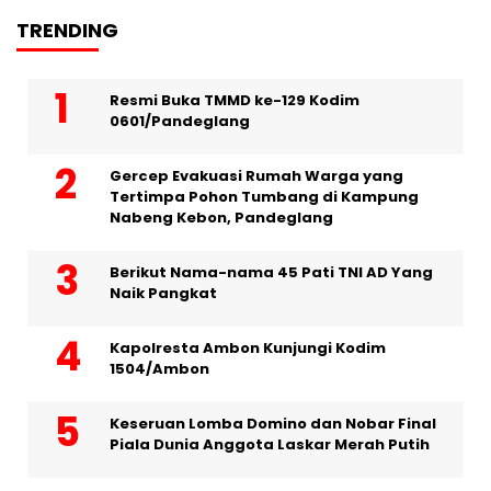
TRENDING
Resmi Buka TMMD ke-129 Kodim
0601/Pandeglang
Gercep Evakuasi Rumah Warga yang
Tertimpa Pohon Tumbang di Kampung
Nabeng Kebon, Pandeglang
Berikut Nama-nama 45 Pati TNI AD Yang
Naik Pangkat
Kapolresta Ambon Kunjungi Kodim
1504/Ambon
Keseruan Lomba Domino dan Nobar Final
Piala Dunia Anggota Laskar Merah Putih