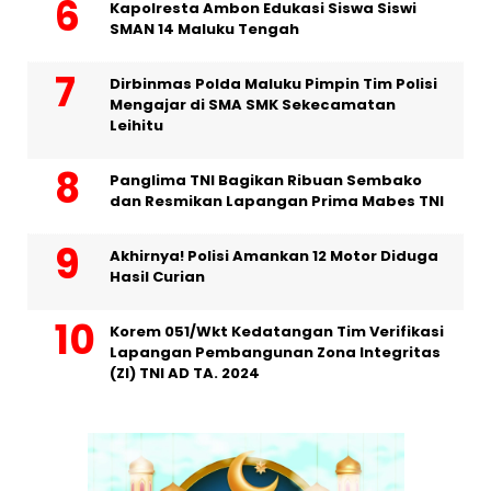
Kapolresta Ambon Edukasi Siswa Siswi
SMAN 14 Maluku Tengah
Dirbinmas Polda Maluku Pimpin Tim Polisi
Mengajar di SMA SMK Sekecamatan
Leihitu
Panglima TNI Bagikan Ribuan Sembako
dan Resmikan Lapangan Prima Mabes TNI
Akhirnya! Polisi Amankan 12 Motor Diduga
Hasil Curian
Korem 051/Wkt Kedatangan Tim Verifikasi
Lapangan Pembangunan Zona Integritas
(ZI) TNI AD TA. 2024