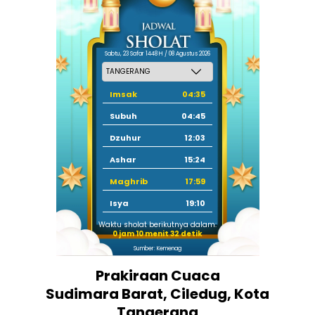
Sabtu, 23 Safar 1448 H / 08 Agustus 2026
Imsak
04:35
Subuh
04:45
Dzuhur
12:03
Ashar
15:24
Maghrib
17:59
Isya
19:10
Waktu sholat berikutnya dalam:
0 jam 10 menit 32 detik
Sumber: Kemenag
Prakiraan Cuaca
Sudimara Barat, Ciledug, Kota
Tangerang