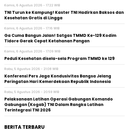
Kamis, 6 Agustus 2026 - 17:22 WIB
TNI Turun ke Kampung! Kaster TNI Hadirkan Baksos dan
Kesehatan Gratis di Lingga
Kamis, 6 Agustus 2026 - 17:16 WIB
Ga Cuma Bangun Jalan! Satgas TMMD Ke-129 Kodim
Tidore Gerak Cepat Ketahanan Pangan
Kamis, 6 Agustus 2026 - 17:09 WIB
Peduli Kesehatan disela-sela Program TMMD ke 129
Rabu, 5 Agustus 2026 - 21:08 WIB
Konferensi Pers Jaga Kondusivitas Bangsa Jelang
Peringatan Hari Kemerdekaan Republik Indonesia
Rabu, 5 Agustus 2026 - 20:59 WIB
Pelaksanaan Latihan Operasi Gabungan Komando
Gabungan (Kogab) TNI Dalam Rangka Latihan
Terintegrasi TNI 2026
BERITA TERBARU