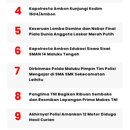
Kapolresta Ambon Kunjungi Kodim
1504/Ambon
Keseruan Lomba Domino dan Nobar Final
Piala Dunia Anggota Laskar Merah Putih
Kapolresta Ambon Edukasi Siswa Siswi
SMAN 14 Maluku Tengah
Dirbinmas Polda Maluku Pimpin Tim Polisi
Mengajar di SMA SMK Sekecamatan
Leihitu
Panglima TNI Bagikan Ribuan Sembako
dan Resmikan Lapangan Prima Mabes TNI
Akhirnya! Polisi Amankan 12 Motor Diduga
Hasil Curian