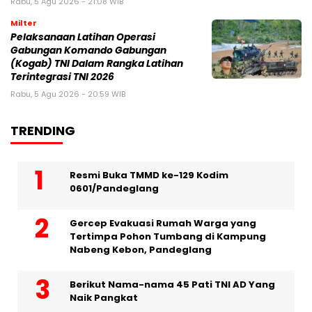
Rabu, 5 Agu 2026 - 21:08 WIB
Milter
Pelaksanaan Latihan Operasi
Gabungan Komando Gabungan
(Kogab) TNI Dalam Rangka Latihan
Terintegrasi TNI 2026
Rabu, 5 Agu 2026 - 20:59 WIB
TRENDING
Resmi Buka TMMD ke-129 Kodim
0601/Pandeglang
Gercep Evakuasi Rumah Warga yang
Tertimpa Pohon Tumbang di Kampung
Nabeng Kebon, Pandeglang
Berikut Nama-nama 45 Pati TNI AD Yang
Naik Pangkat