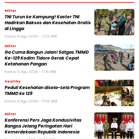
Milter
TNI Turun ke Kampung! Kaster TNI
Hadirkan Baksos dan Kesehatan Gratis
di Lingga
Kamis, 6 Agu 2026 - 17:22 WIB
Milter
Ga Cuma Bangun Jalan! Satgas TMMD
Ke-129 Kodim Tidore Gerak Cepat
Ketahanan Pangan
Kamis, 6 Agu 2026 - 17:16 WIB
Healthy
Peduli Kesehatan disela-sela Program
TMMD ke 129
Kamis, 6 Agu 2026 - 17:09 WIB
Milter
Konferensi Pers Jaga Kondusivitas
Bangsa Jelang Peringatan Hari
Kemerdekaan Republik Indonesia