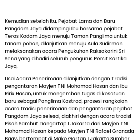
Kemudian setelah itu, Pejabat Lama dan Baru
Pangdam Jaya didampingi Ibu bersama pejabat
Teras Kodam Jaya menuju Taman Panglima untuk
tanam pohon, dilanjutkan menuju Aula Sudirman
melaksanakan acara Pengukuhan Raksakarini Sri
Sena yang dihadiri seluruh pengurus Persit Kartika
Jaya,
Usai Acara Penerimaan dilanjutkan dengan Tradisi
pengantaran Mayjen TNI Mohamad Hasan dan Ibu
Ririx Hasan, untuk mengemban tugas di kesatuan
baru sebagai Panglima Kostrad, prosesi rangkaian
acara tradisi penerimaan dan pengantaran pejabat
Pangdam Jaya selesai, diakhiri dengan acara tradisi
Pisah Sambut Dangartap I Jakarta dari Mayjen TNI
Mohamad Hasan kepada Mayjen TNI Rafael Granada
Baay, bertempat di Mako Gartap I Jakarta.Sumber.