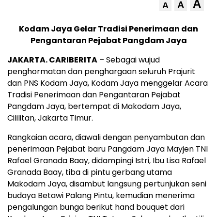
A
A
A
Kodam Jaya Gelar Tradisi Penerimaan dan
Pengantaran Pejabat Pangdam Jaya
JAKARTA. CARIBERITA
– Sebagai wujud
penghormatan dan penghargaan seluruh Prajurit
dan PNS Kodam Jaya, Kodam Jaya menggelar Acara
Tradisi Penerimaan dan Pengantaran Pejabat
Pangdam Jaya, bertempat di Makodam Jaya,
Cililitan, Jakarta Timur.
Rangkaian acara, diawali dengan penyambutan dan
penerimaan Pejabat baru Pangdam Jaya Mayjen TNI
Rafael Granada Baay, didampingi Istri, Ibu Lisa Rafael
Granada Baay, tiba di pintu gerbang utama
Makodam Jaya, disambut langsung pertunjukan seni
budaya Betawi Palang Pintu, kemudian menerima
pengalungan bunga berikut hand bouquet dari