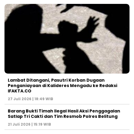
Lambat Ditangani, Pasutri Korban Dugaan
Penganiayaan di Kalideres Mengadu ke Redaksi
IFAKTA.CO
27 Juli 2026 | 18:49 WIB
Barang Bukti Timah Ilegal Hasil Aksi Penggagalan
Satlap Tri Cakti dan Tim Resmob Polres Belitung
21 Juli 2026 | 15:19 WIB