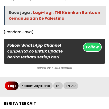
Baca juga :
Lagi-lagi, TNI Kirimkan Bantuan
Kemanusiaan Ke Palestina
(Pendam Jaya).
Follow WhatsApp Channel
Follow
cariberita.co untuk update
berita terbaru setiap hari
Berita ini 6 kali dibaca
Tag :
Kodam Jayakarta
TNI
TNI AD
BERITA TERKAIT