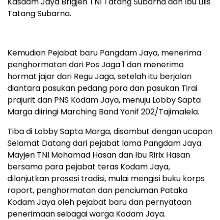
Kasdam Jaya Brigjen TNI Tatang Subarna dan Ibu Lilis
Tatang Subarna.
Kemudian Pejabat baru Pangdam Jaya, menerima
penghormatan dari Pos Jaga 1 dan menerima
hormat jajar dari Regu Jaga, setelah itu berjalan
diantara pasukan pedang pora dan pasukan Tirai
prajurit dan PNS Kodam Jaya, menuju Lobby Sapta
Marga diiringi Marching Band Yonif 202/Tajimalela.
Tiba di Lobby Sapta Marga, disambut dengan ucapan
Selamat Datang dari pejabat lama Pangdam Jaya
Mayjen TNI Mohamad Hasan dan Ibu Ririx Hasan
bersama para pejabat teras Kodam Jaya,
dilanjutkan prosesi tradisi, mulai mengisi buku korps
raport, penghormatan dan penciuman Pataka
Kodam Jaya oleh pejabat baru dan pernyataan
penerimaan sebagai warga Kodam Jaya.