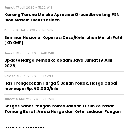
Jumat, 17 Juli 2026 - 15:22 WIB
Karang Taruna Maluku Apresiasi Groundbreaking PSN
Blok Masela Oleh Presiden
Kamis, 16 Juli 2026 - 21:56 WIB
Seminar Nasional Koperasi Desa/Kelurahan Merah Putih
(KDKMP)
Jumat, 19 Juni 2026 - 14:48 WIB
Update Harga Sembako Kodam Jaya Jumat 19 Juni
2026,
Selasa, 9 Juni 2026 - 13:17 WIB
Hasil Pengecekan Harga 9 Bahan Pokok, Harga Cabai
mencapai Rp. 60.000/kilo
Jumat, 6 Maret 2026 - 12:11 WIB
Satgas Saber Pangan Polres Jakbar Turun ke Pasar
Tomang Barat, Awasi Harga dan Ketersediaan Pangan