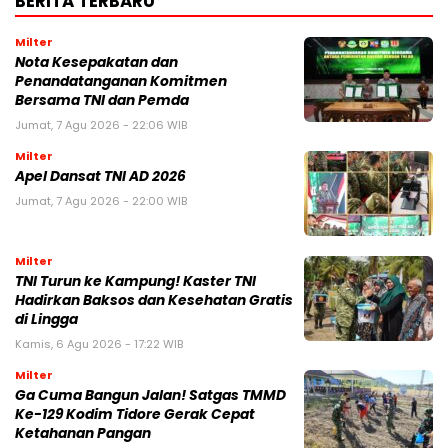
BERITA TERBARU
Milter
Nota Kesepakatan dan
Penandatanganan Komitmen
Bersama TNI dan Pemda
Jumat, 7 Agu 2026 - 22:06 WIB
Milter
Apel Dansat TNI AD 2026
Jumat, 7 Agu 2026 - 22:00 WIB
Milter
TNI Turun ke Kampung! Kaster TNI
Hadirkan Baksos dan Kesehatan Gratis
di Lingga
Kamis, 6 Agu 2026 - 17:22 WIB
Milter
Ga Cuma Bangun Jalan! Satgas TMMD
Ke-129 Kodim Tidore Gerak Cepat
Ketahanan Pangan