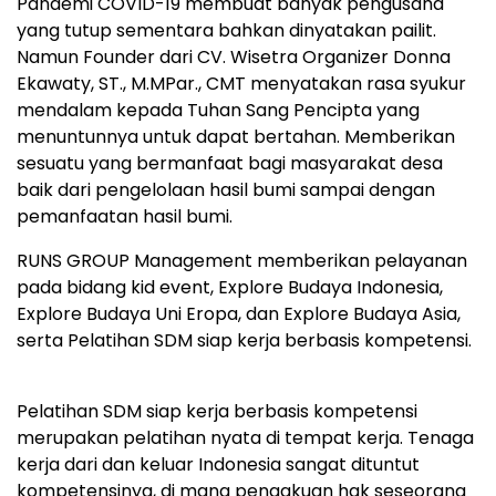
Pandemi COVID-19 membuat banyak pengusaha
yang tutup sementara bahkan dinyatakan pailit.
Namun Founder dari CV. Wisetra Organizer Donna
Ekawaty, ST., M.MPar., CMT menyatakan rasa syukur
mendalam kepada Tuhan Sang Pencipta yang
menuntunnya untuk dapat bertahan. Memberikan
sesuatu yang bermanfaat bagi masyarakat desa
baik dari pengelolaan hasil bumi sampai dengan
pemanfaatan hasil bumi.
RUNS GROUP Management memberikan pelayanan
pada bidang kid event, Explore Budaya Indonesia,
Explore Budaya Uni Eropa, dan Explore Budaya Asia,
serta Pelatihan SDM siap kerja berbasis kompetensi.
Pelatihan SDM siap kerja berbasis kompetensi
merupakan pelatihan nyata di tempat kerja. Tenaga
kerja dari dan keluar Indonesia sangat dituntut
kompetensinya, di mana pengakuan hak seseorang