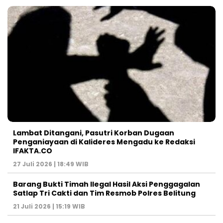
Lambat Ditangani, Pasutri Korban Dugaan
Penganiayaan di Kalideres Mengadu ke Redaksi
IFAKTA.CO
27 Juli 2026 | 18:49 WIB
Barang Bukti Timah Ilegal Hasil Aksi Penggagalan
Satlap Tri Cakti dan Tim Resmob Polres Belitung
21 Juli 2026 | 15:19 WIB