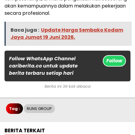
akan kemampuannya dalam melakukan pekerjaan
secara profesional.
Baca juga :
Update Harga Sembako Kodam
Jaya Jumat 19 Juni 2026,
Follow WhatsApp Channel
Follow
cariberita.co untuk update
berita terbaru setiap hari
Berita ini 36 kali dibaca
Tag :
RUNS GROUP
BERITA TERKAIT