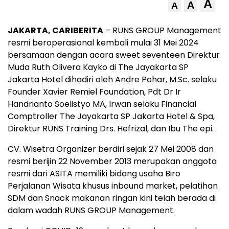
A
A
A
JAKARTA, CARIBERITA
– RUNS GROUP Management
resmi beroperasional kembali mulai 31 Mei 2024
bersamaan dengan acara sweet seventeen Direktur
Muda Ruth Olivera Kayko di The Jayakarta SP
Jakarta Hotel dihadiri oleh Andre Pohar, M.Sc. selaku
Founder Xavier Remiel Foundation, Pdt Dr Ir
Handrianto Soelistyo MA, Irwan selaku Financial
Comptroller The Jayakarta SP Jakarta Hotel & Spa,
Direktur RUNS Training Drs. Hefrizal, dan Ibu The epi.
CV. Wisetra Organizer berdiri sejak 27 Mei 2008 dan
resmi berijin 22 November 2013 merupakan anggota
resmi dari ASITA memiliki bidang usaha Biro
Perjalanan Wisata khusus inbound market, pelatihan
SDM dan Snack makanan ringan kini telah berada di
dalam wadah RUNS GROUP Management.