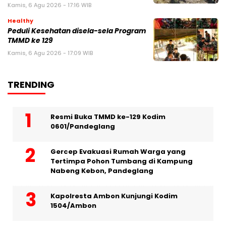
Kamis, 6 Agu 2026 - 17:16 WIB
Healthy
Peduli Kesehatan disela-sela Program
TMMD ke 129
Kamis, 6 Agu 2026 - 17:09 WIB
TRENDING
Resmi Buka TMMD ke-129 Kodim
0601/Pandeglang
Gercep Evakuasi Rumah Warga yang
Tertimpa Pohon Tumbang di Kampung
Nabeng Kebon, Pandeglang
Kapolresta Ambon Kunjungi Kodim
1504/Ambon