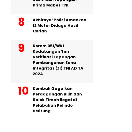
Prima Mabes TNI
Akhirnya! Polisi Amankan
12 Motor Diduga Hasil
Curian
Korem 051/Wkt
Kedatangan Tim
Verifikasi Lapangan
Pembangunan Zona
Integritas (ZI) TNI AD TA.
2024
Kembali Gagalkan
Perdagangan Bijih dan
Balok Timah Ilegal di
Pelabuhan Pelindo
Belitung