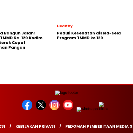
Healthy
a Bangun Jalan!
Peduli Kesehatan disela-sela
 TMMD Ke-129 Kodim
Program TMMD ke 129
Gerak Cepat
nan Pangan
SI
KEBIJAKAN PRIVASI
PEDOMAN PEMBERITAAN MEDIA S