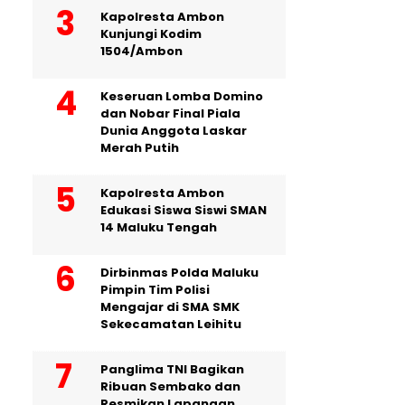
Kapolresta Ambon
Kunjungi Kodim
1504/Ambon
Keseruan Lomba Domino
dan Nobar Final Piala
Dunia Anggota Laskar
Merah Putih
Kapolresta Ambon
Edukasi Siswa Siswi SMAN
14 Maluku Tengah
Dirbinmas Polda Maluku
Pimpin Tim Polisi
Mengajar di SMA SMK
Sekecamatan Leihitu
Panglima TNI Bagikan
Ribuan Sembako dan
Resmikan Lapangan