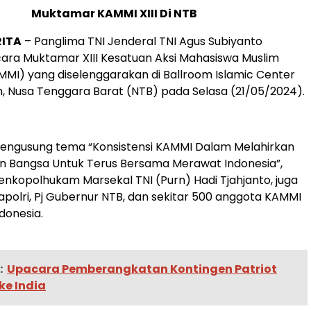
Muktamar KAMMI XIII Di NTB
RITA
– Panglima TNI Jenderal TNI Agus Subiyanto
ara Muktamar XIII Kesatuan Aksi Mahasiswa Muslim
MMI) yang diselenggarakan di Ballroom Islamic Center
 Nusa Tenggara Barat (NTB) pada Selasa (21/05/2024).
engusung tema “Konsistensi KAMMI Dalam Melahirkan
 Bangsa Untuk Terus Bersama Merawat Indonesia”,
enkopolhukam Marsekal TNI (Purn) Hadi Tjahjanto, juga
Kapolri, Pj Gubernur NTB, dan sekitar 500 anggota KAMMI
ndonesia.
:
Upacara Pemberangkatan Kontingen Patriot
ke India