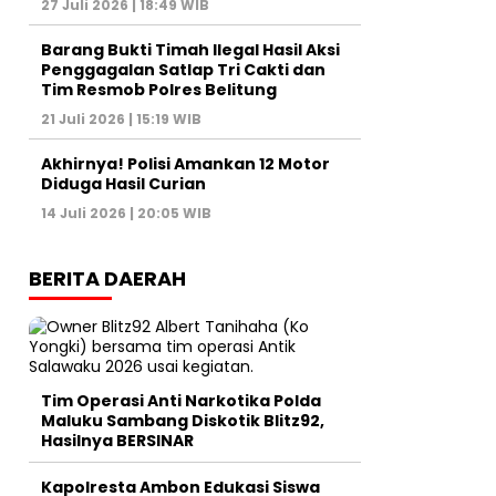
27 Juli 2026 | 18:49 WIB
Barang Bukti Timah Ilegal Hasil Aksi
Penggagalan Satlap Tri Cakti dan
Tim Resmob Polres Belitung
21 Juli 2026 | 15:19 WIB
Akhirnya! Polisi Amankan 12 Motor
Diduga Hasil Curian
14 Juli 2026 | 20:05 WIB
BERITA DAERAH
Tim Operasi Anti Narkotika Polda
Maluku Sambang Diskotik Blitz92,
Hasilnya BERSINAR
Kapolresta Ambon Edukasi Siswa