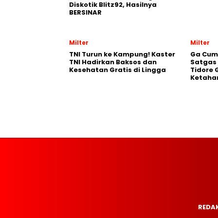
Diskotik Blitz92, Hasilnya
BERSINAR
Milter
Milter
TNI Turun ke Kampung! Kaster
Ga Cum
TNI Hadirkan Baksos dan
Satgas
Kesehatan Gratis di Lingga
Tidore 
Ketaha
REDAK