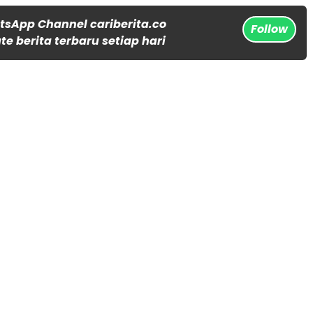
tsApp Channel cariberita.co
Follow
e berita terbaru setiap hari