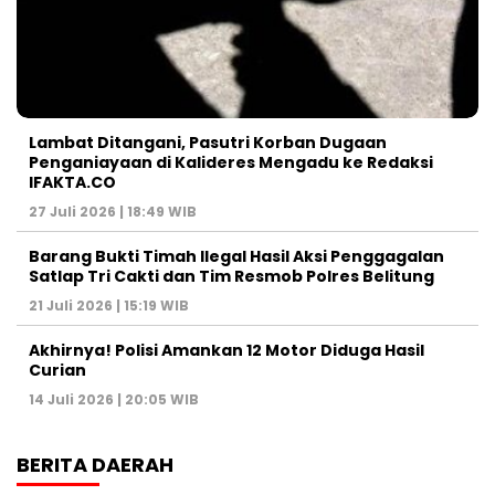
Lambat Ditangani, Pasutri Korban Dugaan
Penganiayaan di Kalideres Mengadu ke Redaksi
IFAKTA.CO
27 Juli 2026 | 18:49 WIB
Barang Bukti Timah Ilegal Hasil Aksi Penggagalan
Satlap Tri Cakti dan Tim Resmob Polres Belitung
21 Juli 2026 | 15:19 WIB
Akhirnya! Polisi Amankan 12 Motor Diduga Hasil
Curian
14 Juli 2026 | 20:05 WIB
BERITA DAERAH