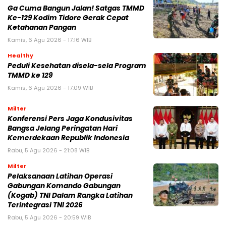
Ga Cuma Bangun Jalan! Satgas TMMD
Ke-129 Kodim Tidore Gerak Cepat
Ketahanan Pangan
Kamis, 6 Agu 2026 - 17:16 WIB
Healthy
Peduli Kesehatan disela-sela Program
TMMD ke 129
Kamis, 6 Agu 2026 - 17:09 WIB
Milter
Konferensi Pers Jaga Kondusivitas
Bangsa Jelang Peringatan Hari
Kemerdekaan Republik Indonesia
Rabu, 5 Agu 2026 - 21:08 WIB
Milter
Pelaksanaan Latihan Operasi
Gabungan Komando Gabungan
(Kogab) TNI Dalam Rangka Latihan
Terintegrasi TNI 2026
Rabu, 5 Agu 2026 - 20:59 WIB