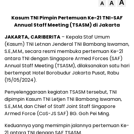
A
A
A
Kasum TNI Pimpin Pertemuan Ke-21 TNI-SAF
Annual Staff Meeting (TSASM) di Jakarta
JAKARTA, CARIBERITA
– Kepala Staf Umum
(Kasum) TNI Letnan Jenderal TNI Bambang Iswaman,
S.E.,M.M., secara resmi membuka pertemuan Ke-21
antara TNI dengan Singapore Armed Forces (SAF)
Annual Staff Meeting (TSASM), dilaksanakan satu hari
bertempat Hotel Borobudur Jakarta Pusat, Rabu
(15/05/2024).
Penyelenggaraan kegiatan TSASM tersebut, TNI
dipimpin Kasum TNI Letjen TNI Bambang Iswaman,
S.E.,M.M, dan Chief of Staff Joint Staff Singapore
Armed Force (CoS-JS SAF) BG. Goh Pei Ming.
Keduannya yang memimpin jalannya pertemuan Ke-
21 antara TNI dengan SAF TSASM.