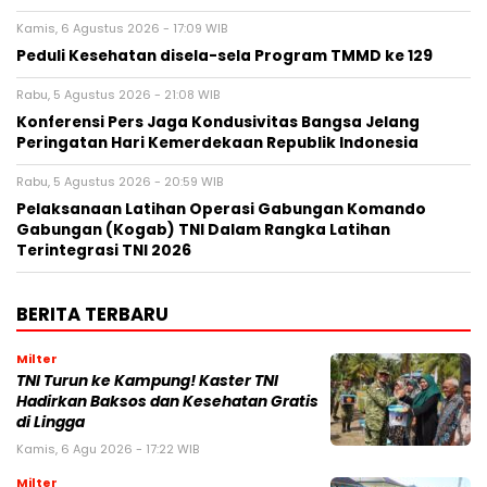
Kamis, 6 Agustus 2026 - 17:09 WIB
Peduli Kesehatan disela-sela Program TMMD ke 129
Rabu, 5 Agustus 2026 - 21:08 WIB
Konferensi Pers Jaga Kondusivitas Bangsa Jelang
Peringatan Hari Kemerdekaan Republik Indonesia
Rabu, 5 Agustus 2026 - 20:59 WIB
Pelaksanaan Latihan Operasi Gabungan Komando
Gabungan (Kogab) TNI Dalam Rangka Latihan
Terintegrasi TNI 2026
BERITA TERBARU
Milter
TNI Turun ke Kampung! Kaster TNI
Hadirkan Baksos dan Kesehatan Gratis
di Lingga
Kamis, 6 Agu 2026 - 17:22 WIB
Milter