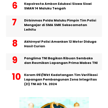
Kapolresta Ambon Edukasi Siswa Siswi
SMAN 14 Maluku Tengah
Dirbinmas Polda Maluku Pimpin Tim Polisi
Mengajar di SMA SMK Sekecamatan
Leihitu
Akhirnya! Polisi Amankan 12 Motor Diduga
Hasil Curian
Panglima TNI Bagikan Ribuan Sembako
dan Resmikan Lapangan Prima Mabes TNI
Korem 051/Wkt Kedatangan Tim Verifikasi
Lapangan Pembangunan Zona Integritas
(ZI) TNI AD TA. 2024