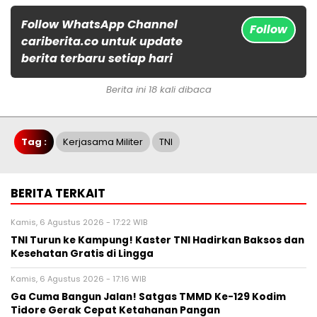
Follow WhatsApp Channel
Follow
cariberita.co untuk update
berita terbaru setiap hari
Berita ini 18 kali dibaca
Tag :
Kerjasama Militer
TNI
BERITA TERKAIT
Kamis, 6 Agustus 2026 - 17:22 WIB
TNI Turun ke Kampung! Kaster TNI Hadirkan Baksos dan
Kesehatan Gratis di Lingga
Kamis, 6 Agustus 2026 - 17:16 WIB
Ga Cuma Bangun Jalan! Satgas TMMD Ke-129 Kodim
Tidore Gerak Cepat Ketahanan Pangan