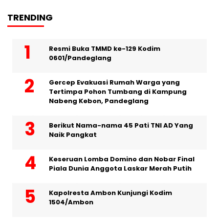
TRENDING
Resmi Buka TMMD ke-129 Kodim
0601/Pandeglang
Gercep Evakuasi Rumah Warga yang
Tertimpa Pohon Tumbang di Kampung
Nabeng Kebon, Pandeglang
Berikut Nama-nama 45 Pati TNI AD Yang
Naik Pangkat
Keseruan Lomba Domino dan Nobar Final
Piala Dunia Anggota Laskar Merah Putih
Kapolresta Ambon Kunjungi Kodim
1504/Ambon