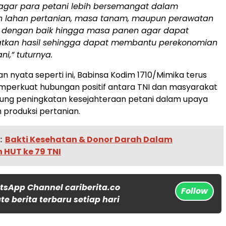
 agar para petani lebih bersemangat dalam
 lahan pertanian, masa tanam, maupun perawatan
dengan baik hingga masa panen agar dapat
tkan hasil sehingga dapat membantu perekonomian
ni,” tuturnya.
an nyata seperti ini, Babinsa Kodim 1710/Mimika terus
perkuat hubungan positif antara TNI dan masyarakat
ung peningkatan kesejahteraan petani dalam upaya
produksi pertanian.
:
Bakti Kesehatan & Donor Darah Dalam
 HUT ke 79 TNI
tsApp Channel cariberita.co
Follow
e berita terbaru setiap hari