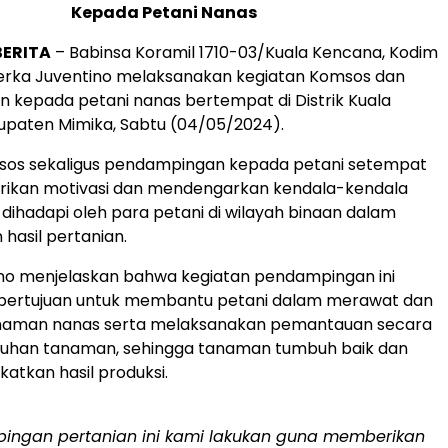
Kepada Petani Nanas
BERITA
– Babinsa Koramil 1710-03/Kuala Kencana, Kodim
Serka Juventino melaksanakan kegiatan Komsos dan
kepada petani nanas bertempat di Distrik Kuala
upaten Mimika, Sabtu (04/05/2024).
sos sekaligus pendampingan kepada petani setempat
ikan motivasi dan mendengarkan kendala-kendala
 dihadapi oleh para petani di wilayah binaan dalam
hasil pertanian.
ino menjelaskan bahwa kegiatan pendampingan ini
 bertujuan untuk membantu petani dalam merawat dan
aman nanas serta melaksanakan pemantauan secara
buhan tanaman, sehingga tanaman tumbuh baik dan
atkan hasil produksi.
ingan pertanian ini kami lakukan guna memberikan