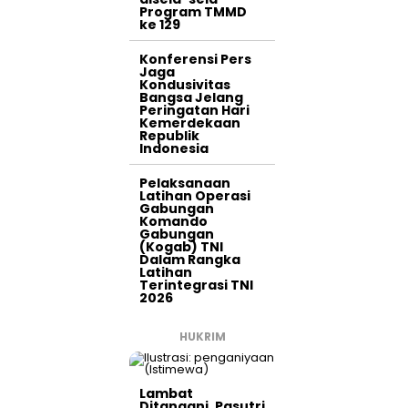
Program TMMD
ke 129
Konferensi Pers
Jaga
Kondusivitas
Bangsa Jelang
Peringatan Hari
Kemerdekaan
Republik
Indonesia
Pelaksanaan
Latihan Operasi
Gabungan
Komando
Gabungan
(Kogab) TNI
Dalam Rangka
Latihan
Terintegrasi TNI
2026
HUKRIM
Lambat
Ditangani, Pasutri