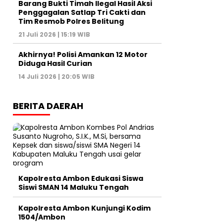
Barang Bukti Timah Ilegal Hasil Aksi
Penggagalan Satlap Tri Cakti dan
Tim Resmob Polres Belitung
21 Juli 2026 | 15:19 WIB
Akhirnya! Polisi Amankan 12 Motor
Diduga Hasil Curian
14 Juli 2026 | 20:05 WIB
BERITA DAERAH
Kapolresta Ambon Edukasi Siswa
Siswi SMAN 14 Maluku Tengah
Kapolresta Ambon Kunjungi Kodim
1504/Ambon