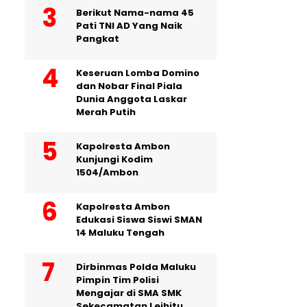
Berikut Nama-nama 45
Pati TNI AD Yang Naik
Pangkat
Keseruan Lomba Domino
dan Nobar Final Piala
Dunia Anggota Laskar
Merah Putih
Kapolresta Ambon
Kunjungi Kodim
1504/Ambon
Kapolresta Ambon
Edukasi Siswa Siswi SMAN
14 Maluku Tengah
Dirbinmas Polda Maluku
Pimpin Tim Polisi
Mengajar di SMA SMK
Sekecamatan Leihitu