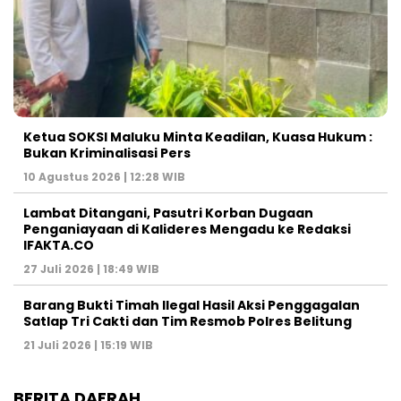
Ketua SOKSI Maluku Minta Keadilan, Kuasa Hukum :
Bukan Kriminalisasi Pers
10 Agustus 2026 | 12:28 WIB
Lambat Ditangani, Pasutri Korban Dugaan
Penganiayaan di Kalideres Mengadu ke Redaksi
IFAKTA.CO
27 Juli 2026 | 18:49 WIB
Barang Bukti Timah Ilegal Hasil Aksi Penggagalan
Satlap Tri Cakti dan Tim Resmob Polres Belitung
21 Juli 2026 | 15:19 WIB
BERITA DAERAH