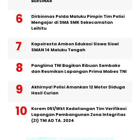
BERSINAR
Dirbinmas Polda Maluku Pimpin Tim Polisi
Mengajar di SMA SMK Sekecamatan
Leihitu
Kapolresta Ambon Edukasi Siswa Siswi
SMAN 14 Maluku Tengah
Panglima TNI Bagikan Ribuan Sembako
dan Resmikan Lapangan Prima Mabes TNI
Akhirnya! Polisi Amankan 12 Motor Diduga
Hasil Curian
Korem 051/Wkt Kedatangan Tim Verifikasi
Lapangan Pembangunan Zona Integritas
(ZI) TNI AD TA. 2024