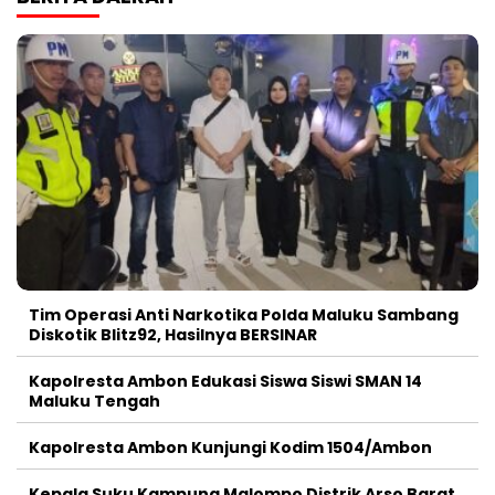
Tim Operasi Anti Narkotika Polda Maluku Sambang
Diskotik Blitz92, Hasilnya BERSINAR
Kapolresta Ambon Edukasi Siswa Siswi SMAN 14
Maluku Tengah
Kapolresta Ambon Kunjungi Kodim 1504/Ambon
Kepala Suku Kampung Malompo Distrik Arso Barat