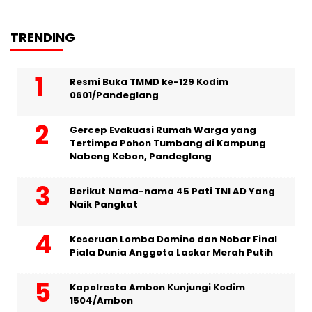
TRENDING
Resmi Buka TMMD ke-129 Kodim
0601/Pandeglang
Gercep Evakuasi Rumah Warga yang
Tertimpa Pohon Tumbang di Kampung
Nabeng Kebon, Pandeglang
Berikut Nama-nama 45 Pati TNI AD Yang
Naik Pangkat
Keseruan Lomba Domino dan Nobar Final
Piala Dunia Anggota Laskar Merah Putih
Kapolresta Ambon Kunjungi Kodim
1504/Ambon