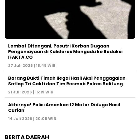
Lambat Ditangani, Pasutri Korban Dugaan
Penganiayaan di Kalideres Mengadu ke Redaksi
IFAKTA.CO
27 Juli 2026 | 18:49 WIB
Barang Bukti Timah Ilegal Hasil Aksi Penggagalan
Satlap Tri Cakti dan Tim Resmob Polres Belitung
21 Juli 2026 | 15:19 WIB
Akhirnya! Polisi Amankan 12 Motor Diduga Hasil
Curian
14 Juli 2026 | 20:05 WIB
BERITA DAERAH